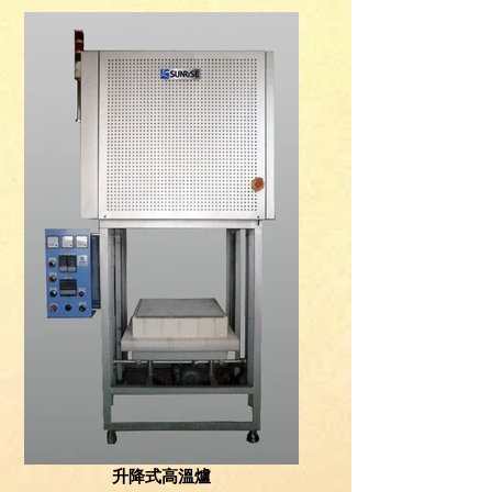
升降式高溫爐