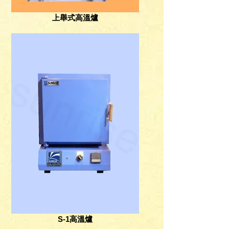
上舉式高溫爐
S-1高溫爐