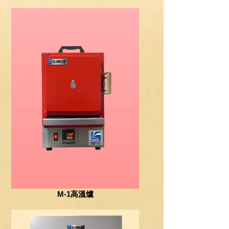
M-1高溫爐