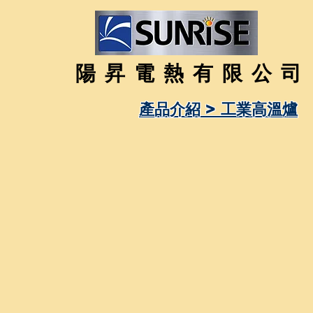
陽昇電熱有限公司
產品介紹 > 工業高溫爐