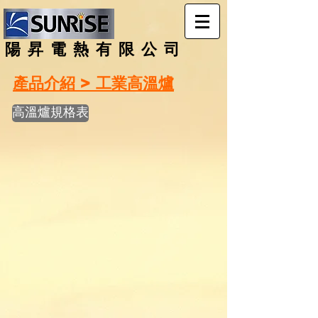
陽昇電熱有限公司
產品介紹 > 工業高溫爐
高溫爐規格表