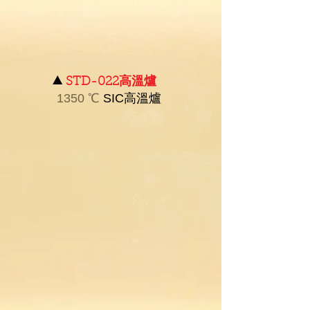
▲
STD-022高溫爐
1350
℃
SIC高溫爐
​下一頁