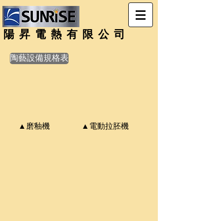
陽昇電熱有限公司
陶藝設備規格表
磨釉機
電動拉胚機
▲
▲